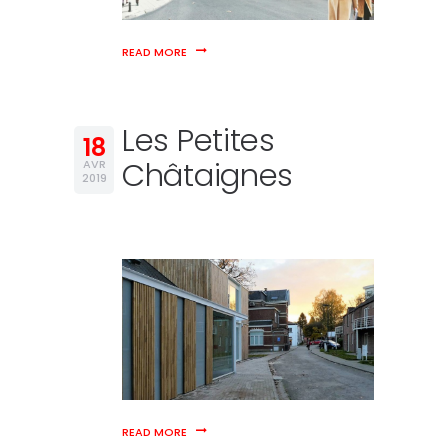
READ MORE
Les Petites
18
Châtaignes
AVR
2019
READ MORE