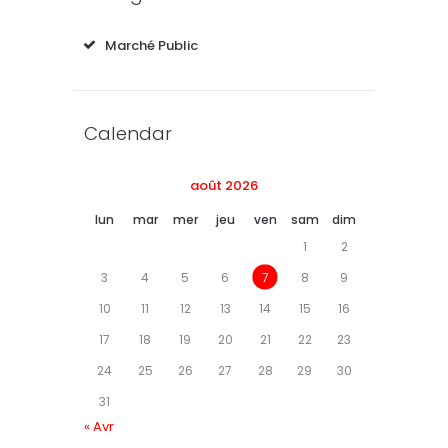
Marché Public
Calendar
août 2026
lun
mar
mer
jeu
ven
sam
dim
1
2
3
4
5
6
7
8
9
10
11
12
13
14
15
16
17
18
19
20
21
22
23
24
25
26
27
28
29
30
31
« Avr