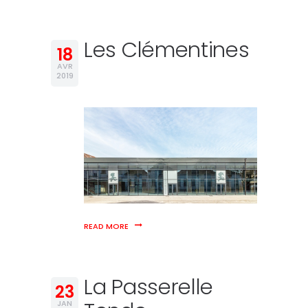
Les Clémentines
18
AVR
2019
READ MORE
La Passerelle
23
JAN