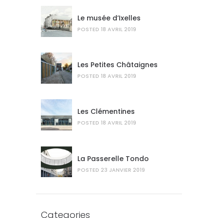
Le musée d’Ixelles
POSTED
18 AVRIL 2019
Les Petites Châtaignes
POSTED
18 AVRIL 2019
Les Clémentines
POSTED
18 AVRIL 2019
La Passerelle Tondo
POSTED
23 JANVIER 2019
Categories