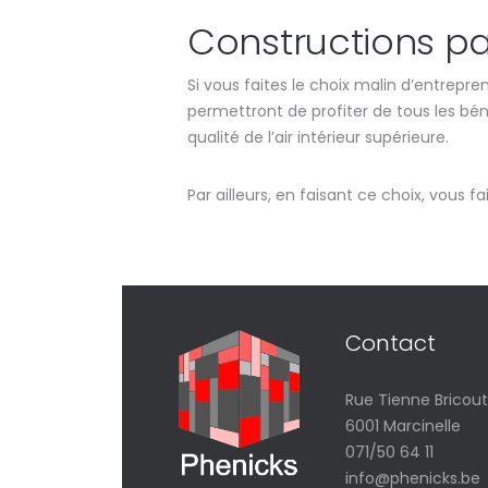
Constructions pa
Si vous faites le choix malin d’entrepre
permettront de profiter de tous les b
qualité de l’air intérieur supérieure.
Par ailleurs, en faisant ce choix, vous f
Contact
Rue Tienne Bricout
6001 Marcinelle
071/50 64 11
info@phenicks.be