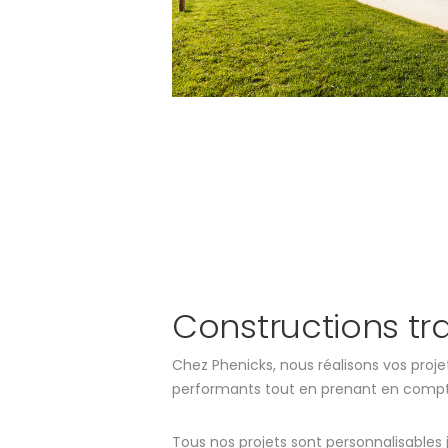
Constructions tra
Chez Phenicks, nous réalisons vos projet
performants tout en prenant en compte 
Tous nos projets sont personnalisables