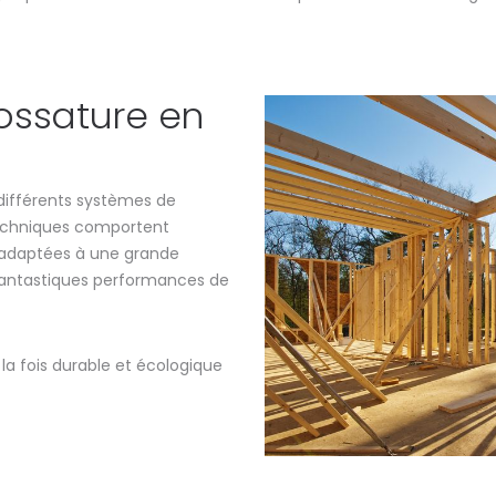
ossature en
 différents systèmes de
techniques comportent
 adaptées à une grande
 fantastiques performances de
la fois durable et écologique