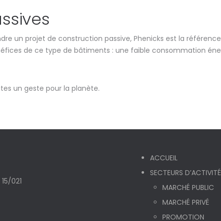
ssives
ndre un projet de construction passive, Phenicks est la référence
énéfices de ce type de bâtiments : une faible consommation éne
aites un geste pour la planète.
ACCUEIL
SECTEURS D’ACTIVIT
 15/021
MARCHÉ PUBLIC
MARCHÉ PRIVÉ
PROMOTION