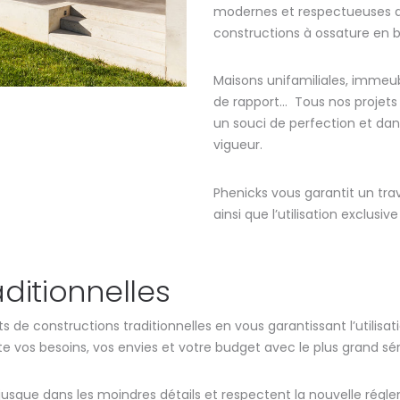
modernes et respectueuses de
constructions à ossature en b
Maisons unifamiliales, immeu
de rapport… Tous nos projets
un souci de perfection et dan
vigueur.
Phenicks vous garantit un trav
ainsi que l’utilisation exclusi
ditionnelles
s de constructions traditionnelles en vous garantissant l’utilisa
vos besoins, vos envies et votre budget avec le plus grand sér
 jusque dans les moindres détails et respectent la nouvelle ré