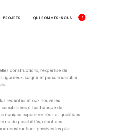
PROJETS
QUI SOMMES-NOUS
lles constructions, l’expertise de
l rigoureux, soigné et personnalisable
ils.
lus récentes et aux nouvelles
ensibilisées à l’esthétique de
 Nos équipes expérimentées et qualifiées
me de possibilités, allant des
aux constructions passives les plus