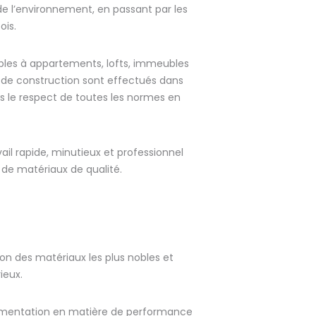
 l’environnement, en passant par les
ois.
bles à appartements, lofts, immeubles
 de construction sont effectués dans
s le respect de toutes les normes en
ail rapide, minutieux et professionnel
ve de matériaux de qualité.
tion des matériaux les plus nobles et
ieux.
glementation en matière de performance